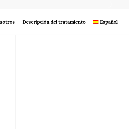
osotros
Descripción del tratamiento
Español