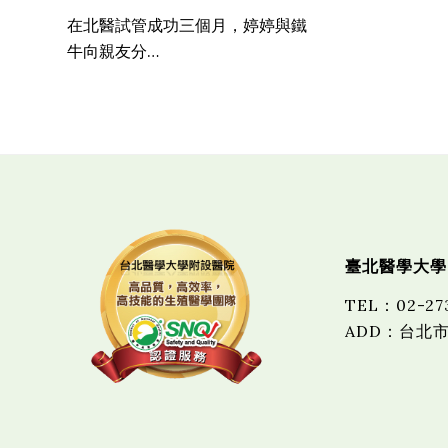
在北醫試管成功三個月，婷婷與鐵
牛向親友分…
臺北醫學大學
TEL
：
02-27
ADD：台北