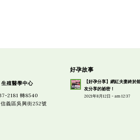
好孕故事
【好孕分享】網紅夫妻終於
 生殖醫學中心
友分享的祕密！
37-2181 轉8540
2021年8月12日 - am 12:37
市信義區吳興街252號