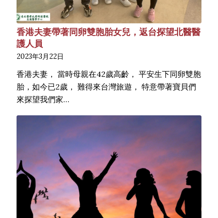
香港夫妻帶著同卵雙胞胎女兒，返台探望北醫醫
護人員
2023年3月22日
香港夫妻， 當時母親在42歲高齡， 平安生下同卵雙胞
胎，如今已2歲， 難得來台灣旅遊， 特意帶著寶貝們
來探望我們家…