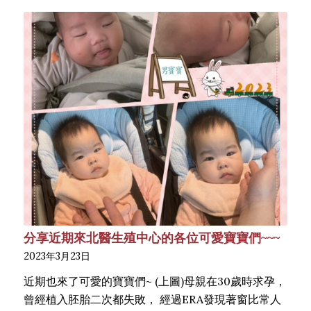
分享近期來北醫生殖中心的各位可愛寶寶們~~~
2023年3月23日
近期也來了可愛的寶寶們~ (上圖)母親在30歲時求孕，
曾經植入胚胎二次都失敗， 經過ERA發現著窗比常人