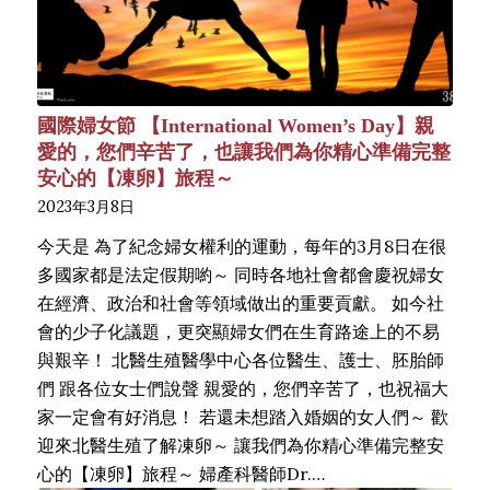
國際婦女節 【International Women’s Day】親
愛的，您們辛苦了，也讓我們為你精心準備完整
安心的【凍卵】旅程～
2023年3月8日
今天是 為了紀念婦女權利的運動，每年的3月8日在很
多國家都是法定假期喲～ 同時各地社會都會慶祝婦女
在經濟、政治和社會等領域做出的重要貢獻。 如今社
會的少子化議題，更突顯婦女們在生育路途上的不易
與艱辛！ 北醫生殖醫學中心各位醫生、護士、胚胎師
們 跟各位女士們說聲 親愛的，您們辛苦了，也祝福大
家一定會有好消息！ 若還未想踏入婚姻的女人們～ 歡
迎來北醫生殖了解凍卵～ 讓我們為你精心準備完整安
心的【凍卵】旅程～ 婦產科醫師Dr.…