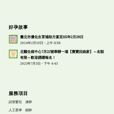
好孕故事
臺北市優化生育補助方案至115年2月28日
2024年2月20日 - 上午 11:58
北醫生殖中心7月22號舉辦一場【寶寶回娘家】～名額
有限～歡迎踴躍報名！
2023年7月3日 - 下午 4:43
服務項目
試管嬰兒
凍卵
人工受孕
捐卵